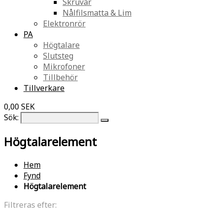
Skruvar
Nålfilsmatta & Lim
Elektronrör
PA
Högtalare
Slutsteg
Mikrofoner
Tillbehör
Tillverkare
0,00 SEK
Sök:
Högtalarelement
Hem
Fynd
Högtalarelement
Filtreras efter: