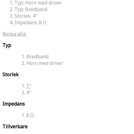
Typ:
Horn med driver
Typ:
Bredband
Storlek:
4"
Impedans:
8 Ω
Rensa alla
Typ
Bredband
Horn med driver
Storlek
1"
4"
Impedans
8 Ω
Tillverkare