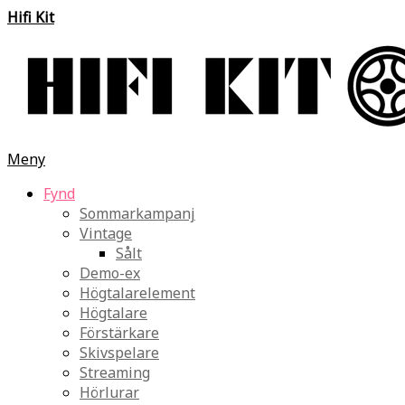
Hifi Kit
Meny
Fynd
Sommarkampanj
Vintage
Sålt
Demo-ex
Högtalarelement
Högtalare
Förstärkare
Skivspelare
Streaming
Hörlurar