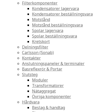
Filterkomponenter
Kondensatorer lagervara
Kondensatorer beställningsvara
Motstånd
Motstånd beställningsvara
Spolar lagervara
Spolar beställningsvara
Kretskort
Delningsfilter
Carlsson (Sonab)
Kontakter
Anslutningspaneler & terminaler
Basreflexrör & Portar
Slutsteg
Moduler
Transformatorer
Nätaggregat
Övriga komponenter
Hårdvara
Beslag & handtag