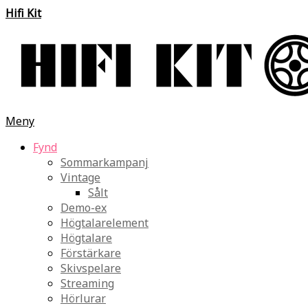
Hifi Kit
Meny
Fynd
Sommarkampanj
Vintage
Sålt
Demo-ex
Högtalarelement
Högtalare
Förstärkare
Skivspelare
Streaming
Hörlurar