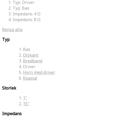
Typ:
Driver
Typ:
Bas
Impedans:
4 Ω
Impedans:
8 Ω
Rensa alla
Typ
Bas
Diskant
Bredband
Driver
Horn med driver
Koaxial
Storlek
1"
15"
Impedans