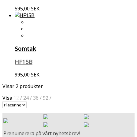
595,00 SEK
Somtak
HF15B
995,00 SEK
Visar 2 produkter
Visa
12
/
24
/
36
/
92
/
Prenumerera på vårt nyhetsbrev!