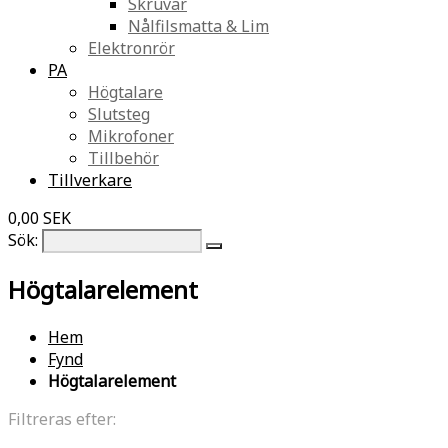
Skruvar
Nålfilsmatta & Lim
Elektronrör
PA
Högtalare
Slutsteg
Mikrofoner
Tillbehör
Tillverkare
0,00 SEK
Sök:
Högtalarelement
Hem
Fynd
Högtalarelement
Filtreras efter: