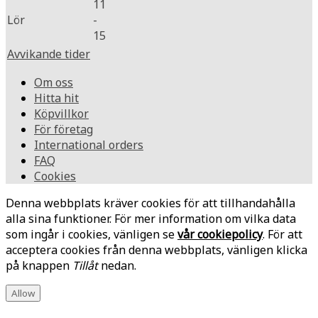
11
Lör
-
15
Avvikande tider
Om oss
Hitta hit
Köpvillkor
För företag
International orders
FAQ
Cookies
Denna webbplats kräver cookies för att tillhandahålla
alla sina funktioner. För mer information om vilka data
som ingår i cookies, vänligen se
vår cookiepolicy
. För att
acceptera cookies från denna webbplats, vänligen klicka
på knappen
Tillåt
nedan.
Allow