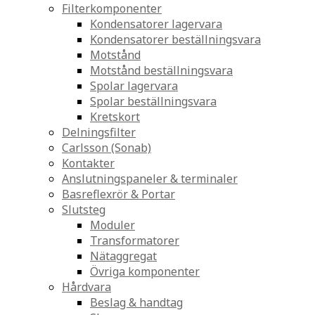
Filterkomponenter
Kondensatorer lagervara
Kondensatorer beställningsvara
Motstånd
Motstånd beställningsvara
Spolar lagervara
Spolar beställningsvara
Kretskort
Delningsfilter
Carlsson (Sonab)
Kontakter
Anslutningspaneler & terminaler
Basreflexrör & Portar
Slutsteg
Moduler
Transformatorer
Nätaggregat
Övriga komponenter
Hårdvara
Beslag & handtag