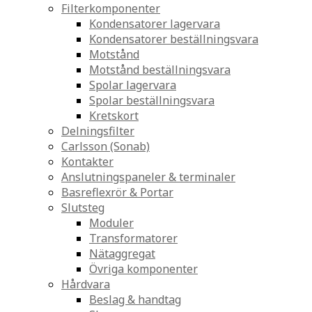
Filterkomponenter
Kondensatorer lagervara
Kondensatorer beställningsvara
Motstånd
Motstånd beställningsvara
Spolar lagervara
Spolar beställningsvara
Kretskort
Delningsfilter
Carlsson (Sonab)
Kontakter
Anslutningspaneler & terminaler
Basreflexrör & Portar
Slutsteg
Moduler
Transformatorer
Nätaggregat
Övriga komponenter
Hårdvara
Beslag & handtag