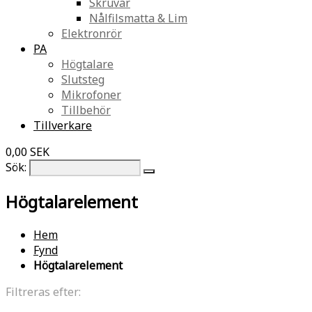
Skruvar
Nålfilsmatta & Lim
Elektronrör
PA
Högtalare
Slutsteg
Mikrofoner
Tillbehör
Tillverkare
0,00 SEK
Sök:
Högtalarelement
Hem
Fynd
Högtalarelement
Filtreras efter: