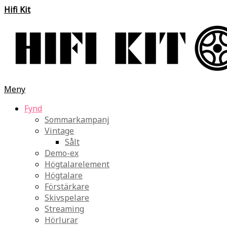
Hifi Kit
Meny
Fynd
Sommarkampanj
Vintage
Sålt
Demo-ex
Högtalarelement
Högtalare
Förstärkare
Skivspelare
Streaming
Hörlurar