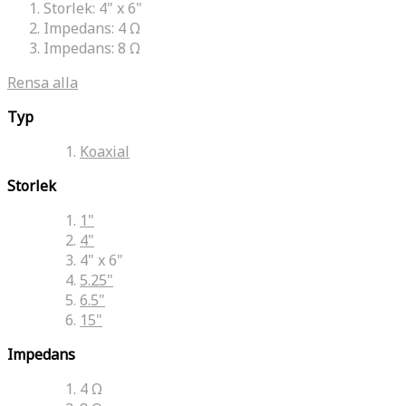
Storlek:
4" x 6"
Impedans:
4 Ω
Impedans:
8 Ω
Rensa alla
Typ
Koaxial
Storlek
1"
4"
4" x 6"
5.25"
6.5"
15"
Impedans
4 Ω