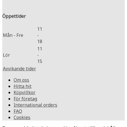
Öppettider
11
Mån - Fre
-
18
11
Lör
-
15
Avvikande tider
Om oss
Hitta hit
Köpvillkor
För företag
International orders
FAQ
Cookies