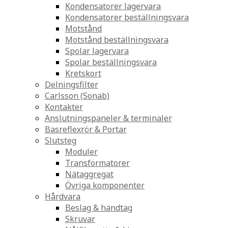
Kondensatorer lagervara
Kondensatorer beställningsvara
Motstånd
Motstånd beställningsvara
Spolar lagervara
Spolar beställningsvara
Kretskort
Delningsfilter
Carlsson (Sonab)
Kontakter
Anslutningspaneler & terminaler
Basreflexrör & Portar
Slutsteg
Moduler
Transformatorer
Nätaggregat
Övriga komponenter
Hårdvara
Beslag & handtag
Skruvar