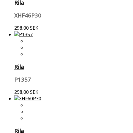
Rila
XHF46P30
298,00 SEK
Rila
P1357
298,00 SEK
Rila