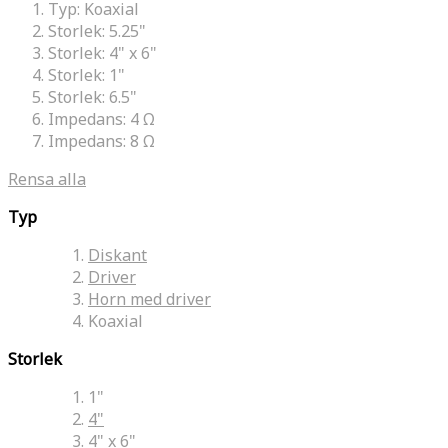
Typ:
Koaxial
Storlek:
5.25"
Storlek:
4" x 6"
Storlek:
1"
Storlek:
6.5"
Impedans:
4 Ω
Impedans:
8 Ω
Rensa alla
Typ
Diskant
Driver
Horn med driver
Koaxial
Storlek
1"
4"
4" x 6"