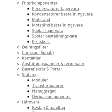
Filterkomponenter
Kondensatorer lagervara
Kondensatorer beställningsvara
Motstånd
Motstånd beställningsvara
Spolar lagervara
Spolar beställningsvara
Kretskort
Delningsfilter
Carlsson (Sonab)
Kontakter
Anslutningspaneler & terminaler
Basreflexrör & Portar
Slutsteg
Moduler
Transformatorer
Nätaggregat
Övriga komponenter
Hårdvara
Beslag & handtag