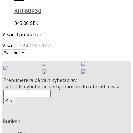
XHF60P30
345,00 SEK
Visar 3 produkter
Visa
12
/
24
/
36
/
92
/
Prenumerera på vårt nyhetsbrev!
Få butiksnyheter och erbjudanden du inte vill missa
Butiken