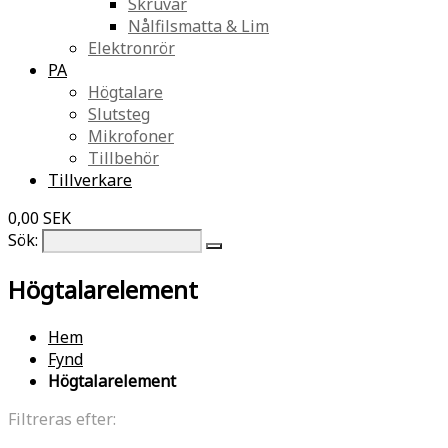
Skruvar
Nålfilsmatta & Lim
Elektronrör
PA
Högtalare
Slutsteg
Mikrofoner
Tillbehör
Tillverkare
0,00 SEK
Sök:
Högtalarelement
Hem
Fynd
Högtalarelement
Filtreras efter: