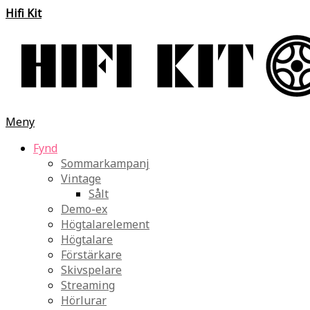
Hifi Kit
Meny
Fynd
Sommarkampanj
Vintage
Sålt
Demo-ex
Högtalarelement
Högtalare
Förstärkare
Skivspelare
Streaming
Hörlurar