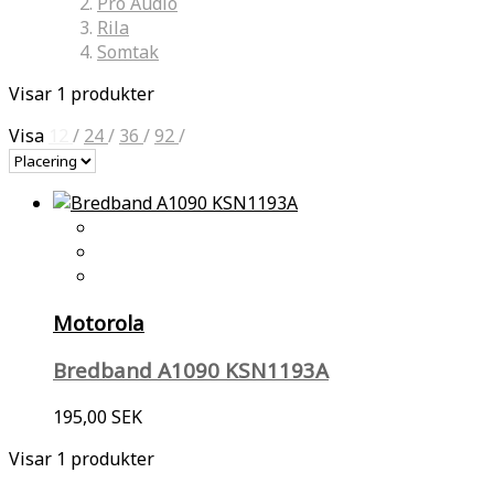
Pro Audio
Rila
Somtak
Visar 1 produkter
Visa
12
/
24
/
36
/
92
/
Motorola
Bredband A1090 KSN1193A
195,00 SEK
Visar 1 produkter