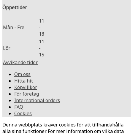
Öppettider
11
Mån - Fre
-
18
11
Lör
-
15
Avvikande tider
Om oss
Hitta hit
Köpvillkor
För företag
International orders
FAQ
Cookies
Denna webbplats kräver cookies för att tillhandahålla
alla sina funktioner. För mer information om vilka data