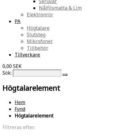
Skruvar
Nålfilsmatta & Lim
Elektronrör
PA
Högtalare
Slutsteg
Mikrofoner
Tillbehör
Tillverkare
0,00 SEK
Sök:
Högtalarelement
Hem
Fynd
Högtalarelement
Filtreras efter: