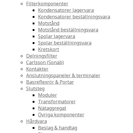
Filterkomponenter
Kondensatorer lagervara
Kondensatorer beställningsvara
Motstånd
Motstånd beställningsvara
Spolar lagervara
Spolar beställningsvara
Kretskort
Delningsfilter
Carlsson (Sonab)
Kontakter
Anslutningspaneler & terminaler
Basreflexrör & Portar
Slutsteg
Moduler
Transformatorer
Nätaggregat
Övriga komponenter
Hårdvara
Beslag & handtag