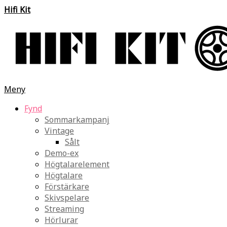
Hifi Kit
Meny
Fynd
Sommarkampanj
Vintage
Sålt
Demo-ex
Högtalarelement
Högtalare
Förstärkare
Skivspelare
Streaming
Hörlurar