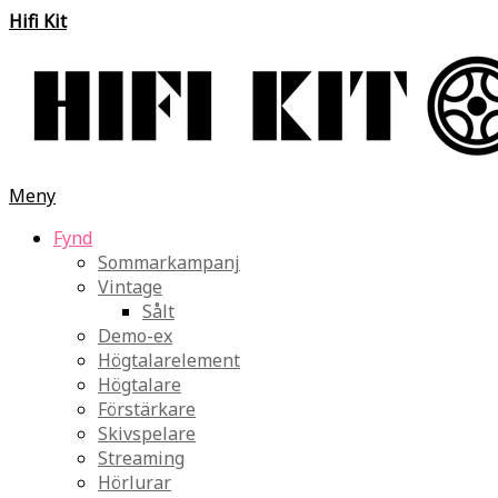
Hifi Kit
Meny
Fynd
Sommarkampanj
Vintage
Sålt
Demo-ex
Högtalarelement
Högtalare
Förstärkare
Skivspelare
Streaming
Hörlurar