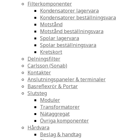
Filterkomponenter
Kondensatorer lagervara
Kondensatorer beställningsvara
Motstånd
Motstånd beställningsvara
Spolar lagervara
Spolar beställningsvara
Kretskort
Delningsfilter
Carlsson (Sonab)
Kontakter
Anslutningspaneler & terminaler
Basreflexrör & Portar
Slutsteg
Moduler
Transformatorer
Nätaggregat
Övriga komponenter
Hårdvara
Beslag & handtag