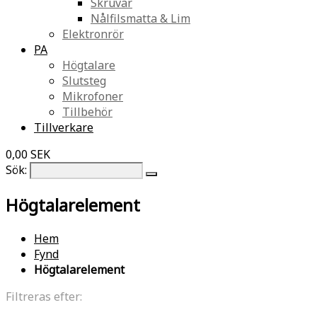
Skruvar
Nålfilsmatta & Lim
Elektronrör
PA
Högtalare
Slutsteg
Mikrofoner
Tillbehör
Tillverkare
0,00 SEK
Sök:
Högtalarelement
Hem
Fynd
Högtalarelement
Filtreras efter: