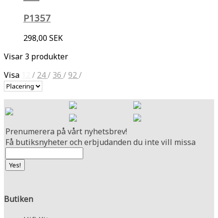
P1357
298,00 SEK
Visar 3 produkter
Visa
12
/
24
/
36
/
92
/
Prenumerera på vårt nyhetsbrev!
Få butiksnyheter och erbjudanden du inte vill missa
Butiken