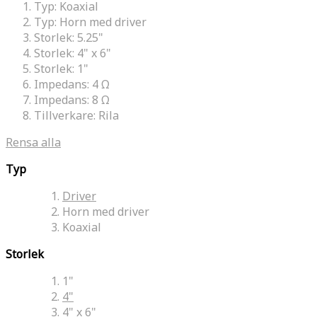
Typ:
Koaxial
Typ:
Horn med driver
Storlek:
5.25"
Storlek:
4" x 6"
Storlek:
1"
Impedans:
4 Ω
Impedans:
8 Ω
Tillverkare:
Rila
Rensa alla
Typ
Driver
Horn med driver
Koaxial
Storlek
1"
4"
4" x 6"