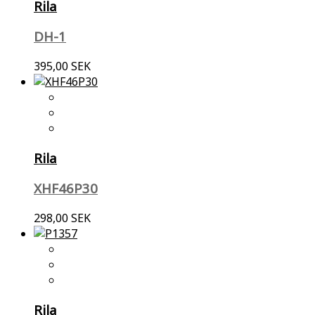
Rila
DH-1
395,00 SEK
Rila
XHF46P30
298,00 SEK
Rila