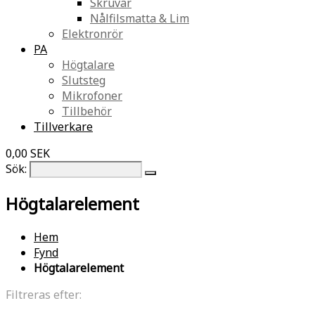
Skruvar
Nålfilsmatta & Lim
Elektronrör
PA
Högtalare
Slutsteg
Mikrofoner
Tillbehör
Tillverkare
0,00 SEK
Sök:
Högtalarelement
Hem
Fynd
Högtalarelement
Filtreras efter: