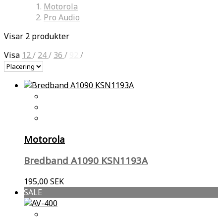
Motorola
Pro Audio
Visar 2 produkter
Visa
12
/
24
/
36
/
92
/
Motorola
Bredband A1090 KSN1193A
195,00 SEK
SALE