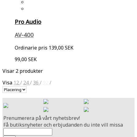
Pro Audio
AV-400
Ordinarie pris
139,00 SEK
99,00 SEK
Visar 2 produkter
Visa
12
/
24
/
36
/
92
/
Prenumerera på vårt nyhetsbrev!
Få butiksnyheter och erbjudanden du inte vill missa