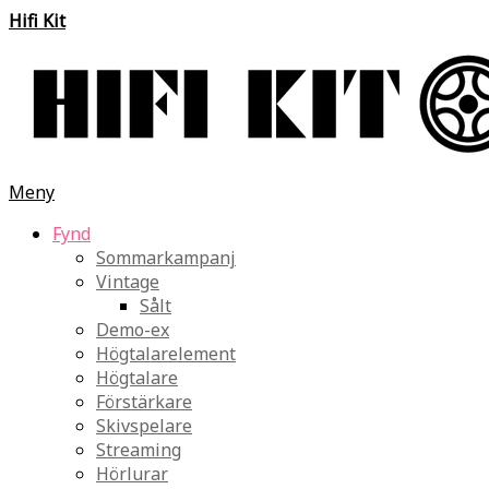
Hifi Kit
Meny
Fynd
Sommarkampanj
Vintage
Sålt
Demo-ex
Högtalarelement
Högtalare
Förstärkare
Skivspelare
Streaming
Hörlurar