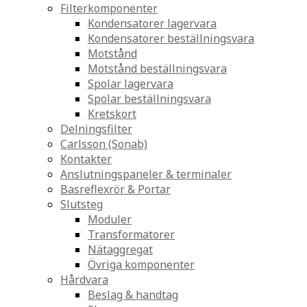
Filterkomponenter
Kondensatorer lagervara
Kondensatorer beställningsvara
Motstånd
Motstånd beställningsvara
Spolar lagervara
Spolar beställningsvara
Kretskort
Delningsfilter
Carlsson (Sonab)
Kontakter
Anslutningspaneler & terminaler
Basreflexrör & Portar
Slutsteg
Moduler
Transformatorer
Nätaggregat
Övriga komponenter
Hårdvara
Beslag & handtag