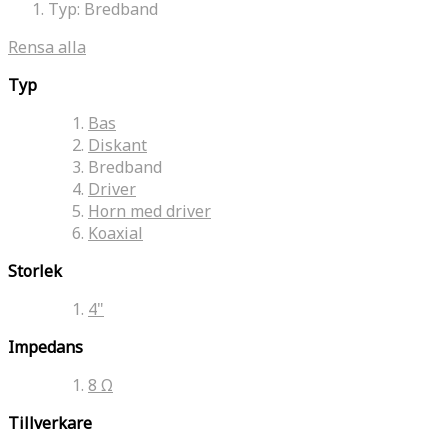
Typ:
Bredband
Rensa alla
Typ
Bas
Diskant
Bredband
Driver
Horn med driver
Koaxial
Storlek
4"
Impedans
8 Ω
Tillverkare