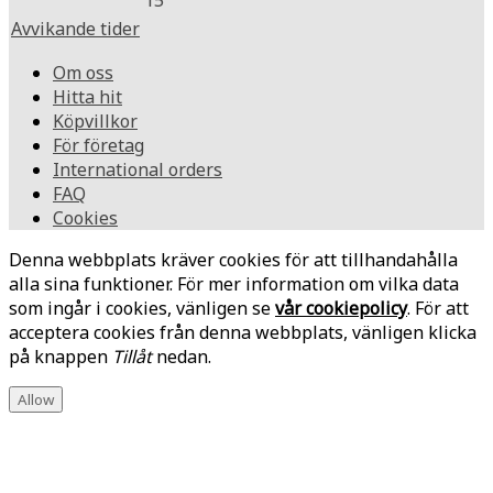
15
Avvikande tider
Om oss
Hitta hit
Köpvillkor
För företag
International orders
FAQ
Cookies
Denna webbplats kräver cookies för att tillhandahålla
alla sina funktioner. För mer information om vilka data
som ingår i cookies, vänligen se
vår cookiepolicy
. För att
acceptera cookies från denna webbplats, vänligen klicka
på knappen
Tillåt
nedan.
Allow