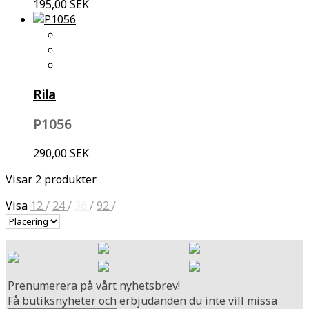
195,00 SEK
Rila
P1056
290,00 SEK
Visar 2 produkter
Visa
12
/
24
/
36
/
92
/
Prenumerera på vårt nyhetsbrev!
Få butiksnyheter och erbjudanden du inte vill missa