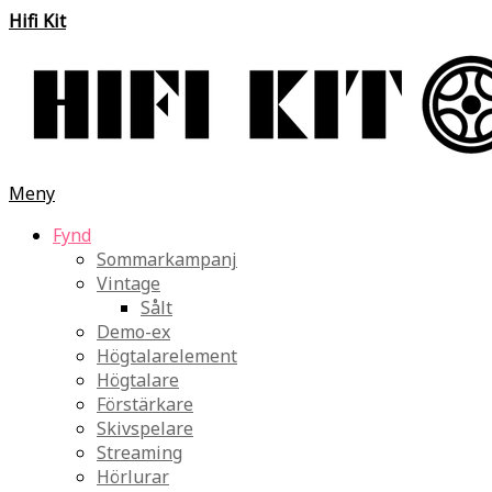
Hifi Kit
Meny
Fynd
Sommarkampanj
Vintage
Sålt
Demo-ex
Högtalarelement
Högtalare
Förstärkare
Skivspelare
Streaming
Hörlurar