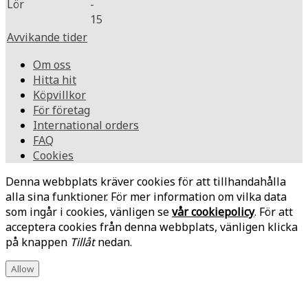
Lör
-
15
Avvikande tider
Om oss
Hitta hit
Köpvillkor
För företag
International orders
FAQ
Cookies
Denna webbplats kräver cookies för att tillhandahålla
alla sina funktioner. För mer information om vilka data
som ingår i cookies, vänligen se
vår cookiepolicy
. För att
acceptera cookies från denna webbplats, vänligen klicka
på knappen
Tillåt
nedan.
Allow