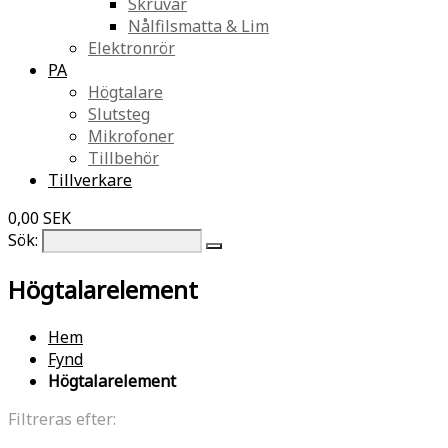
Skruvar
Nålfilsmatta & Lim
Elektronrör
PA
Högtalare
Slutsteg
Mikrofoner
Tillbehör
Tillverkare
0,00 SEK
Sök:
Högtalarelement
Hem
Fynd
Högtalarelement
Filtreras efter: