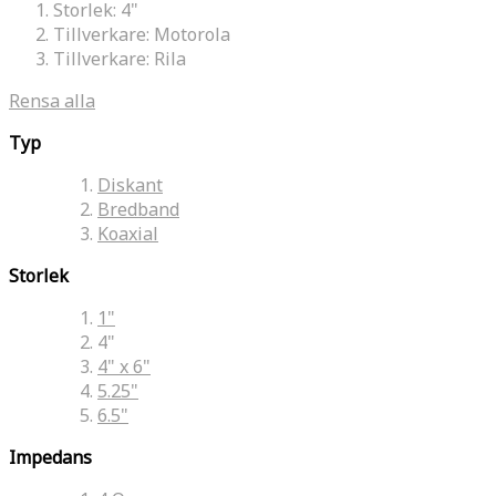
Storlek:
4"
Tillverkare:
Motorola
Tillverkare:
Rila
Rensa alla
Typ
Diskant
Bredband
Koaxial
Storlek
1"
4"
4" x 6"
5.25"
6.5"
Impedans