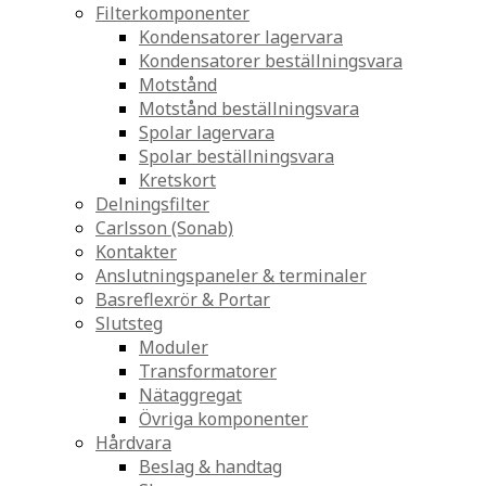
Filterkomponenter
Kondensatorer lagervara
Kondensatorer beställningsvara
Motstånd
Motstånd beställningsvara
Spolar lagervara
Spolar beställningsvara
Kretskort
Delningsfilter
Carlsson (Sonab)
Kontakter
Anslutningspaneler & terminaler
Basreflexrör & Portar
Slutsteg
Moduler
Transformatorer
Nätaggregat
Övriga komponenter
Hårdvara
Beslag & handtag