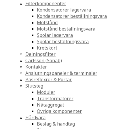
Filterkomponenter
Kondensatorer lagervara
Kondensatorer beställningsvara
Motstånd
Motstånd beställningsvara
Spolar lagervara
Spolar beställningsvara
Kretskort
Delningsfilter
Carlsson (Sonab)
Kontakter
Anslutningspaneler & terminaler
Basreflexrör & Portar
Slutsteg
Moduler
Transformatorer
Nätaggregat
Övriga komponenter
Hårdvara
Beslag & handtag