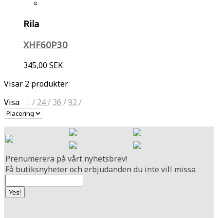
Rila
XHF60P30
345,00 SEK
Visar 2 produkter
Visa
12
/
24
/
36
/
92
/
Prenumerera på vårt nyhetsbrev!
Få butiksnyheter och erbjudanden du inte vill missa