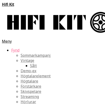
Hifi Kit
Meny
Fynd
Sommarkampanj
Vintage
Sålt
Demo-ex
Högtalarelement
Högtalare
Förstärkare
Skivspelare
Streaming
Hörlurar