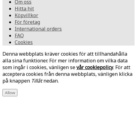
Om oss
Hitta hit
Köpvillkor
För företag
International orders
FAQ
Cookies
Denna webbplats kräver cookies för att tillhandahålla
alla sina funktioner. För mer information om vilka data
som ingår i cookies, vänligen se
vår cookiepolicy
. För att
acceptera cookies från denna webbplats, vänligen klicka
på knappen
Tillåt
nedan.
Allow