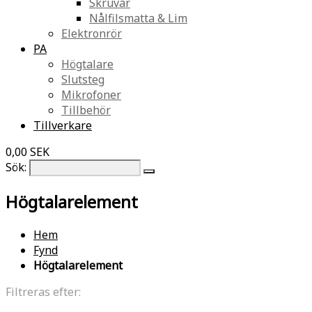
Skruvar
Nålfilsmatta & Lim
Elektronrör
PA
Högtalare
Slutsteg
Mikrofoner
Tillbehör
Tillverkare
0,00 SEK
Sök:
Högtalarelement
Hem
Fynd
Högtalarelement
Filtreras efter: