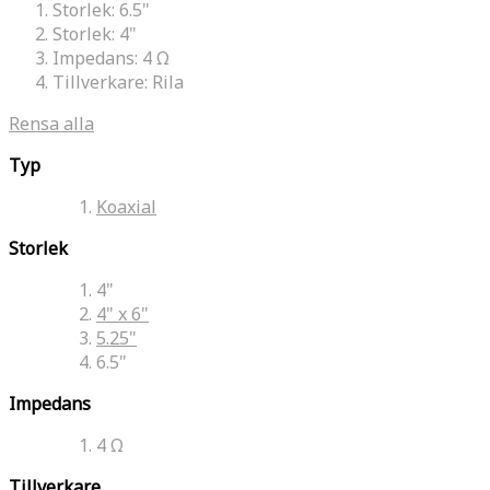
Storlek:
6.5"
Storlek:
4"
Impedans:
4 Ω
Tillverkare:
Rila
Rensa alla
Typ
Koaxial
Storlek
4"
4" x 6"
5.25"
6.5"
Impedans
4 Ω
Tillverkare