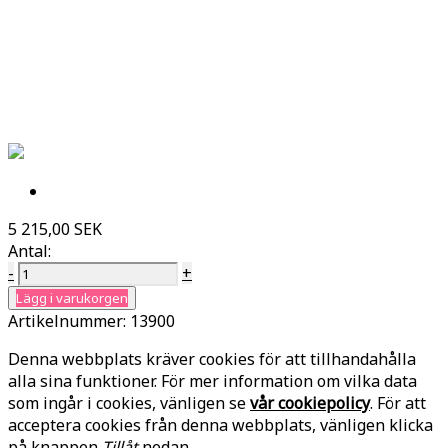
5 215,00 SEK
Antal:
-
+
Lägg i varukorgen
Artikelnummer:
13900
Denna webbplats kräver cookies för att tillhandahålla
alla sina funktioner. För mer information om vilka data
som ingår i cookies, vänligen se
vår cookiepolicy
. För att
acceptera cookies från denna webbplats, vänligen klicka
på knappen
Tillåt
nedan.