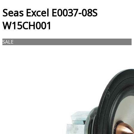
Seas Excel E0037-08S
W15CH001
SALE