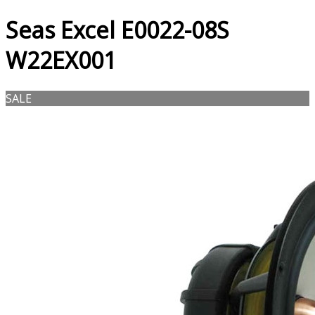
Seas Excel E0022-08S
W22EX001
SALE