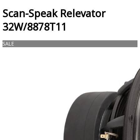
Scan-Speak Relevator
32W/8878T11
SALE