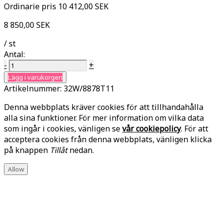
Ordinarie pris
10 412,00 SEK
8 850,00 SEK
/ st
Antal:
-
+
Lägg i varukorgen
Artikelnummer:
32W/8878T11
Denna webbplats kräver cookies för att tillhandahålla
alla sina funktioner. För mer information om vilka data
som ingår i cookies, vänligen se
vår cookiepolicy
. För att
acceptera cookies från denna webbplats, vänligen klicka
på knappen
Tillåt
nedan.
Allow