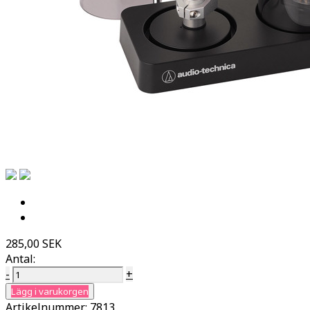
285,00 SEK
Antal:
-
+
Lägg i varukorgen
Artikelnummer:
7813