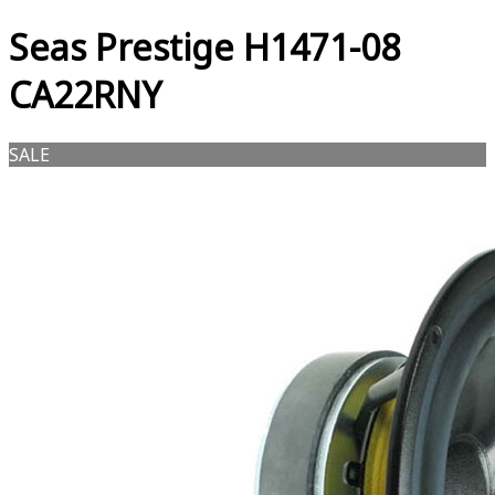
Seas Prestige H1471-08
CA22RNY
SALE