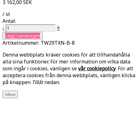
3 162,00 SEK
/ st
Antal:
-
+
Lägg i varukorgen
Artikelnummer:
TW29TXN-B-8
Denna webbplats kräver cookies för att tillhandahålla
alla sina funktioner. För mer information om vilka data
som ingår i cookies, vänligen se
vår cookiepolicy
. För att
acceptera cookies från denna webbplats, vänligen klicka
på knappen
Tillåt
nedan.
Allow