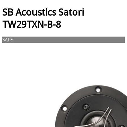
SB Acoustics Satori
TW29TXN-B-8
SALE