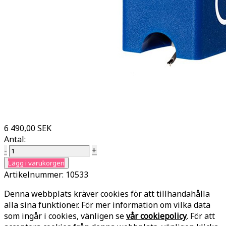
6 490,00 SEK
Antal:
-
+
Lägg i varukorgen
Artikelnummer:
10533
Denna webbplats kräver cookies för att tillhandahålla
alla sina funktioner. För mer information om vilka data
som ingår i cookies, vänligen se
vår cookiepolicy
. För att