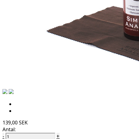
139,00 SEK
Antal:
-
+