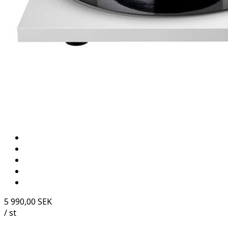
5 990,00 SEK
/ st