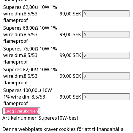
Superes 62,00Ω 10W 1%
wire dim.8,5/53
99,00 SEK
flameproof
Superes 68,00Ω 10W 1%
wire dim.8,5/53
99,00 SEK
flameproof
Superes 75,00Ω 10W 1%
wire dim.8,5/53
99,00 SEK
flameproof
Superes 82,00Ω 10W 1%
wire dim.8,5/53
99,00 SEK
flameproof
Superes 100,00Ω 10W
1% wire dim.8,5/53
99,00 SEK
flameproof
Lägg i varukorgen
Artikelnummer:
Superes10W-best
Denna webbplats kräver cookies för att tillhandahålla