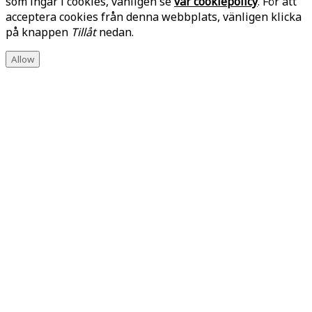
som ingår i cookies, vänligen se
vår cookiepolicy
. För att
acceptera cookies från denna webbplats, vänligen klicka
på knappen
Tillåt
nedan.
Allow