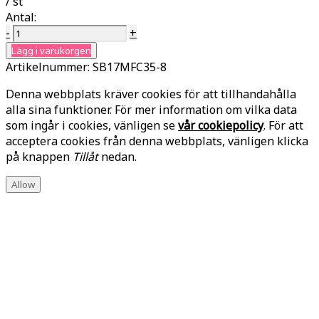
/ st
Antal:
-
+
Lägg i varukorgen
Artikelnummer:
SB17MFC35-8
Denna webbplats kräver cookies för att tillhandahålla
alla sina funktioner. För mer information om vilka data
som ingår i cookies, vänligen se
vår cookiepolicy
. För att
acceptera cookies från denna webbplats, vänligen klicka
på knappen
Tillåt
nedan.
Allow