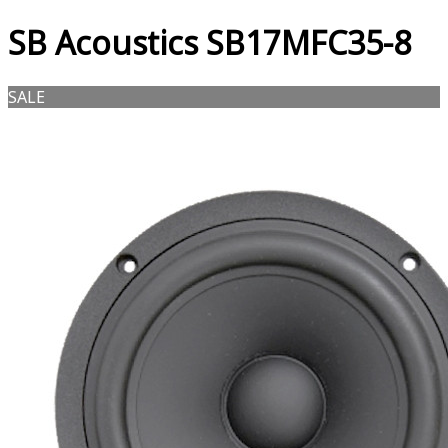
SB Acoustics SB17MFC35-8
SALE