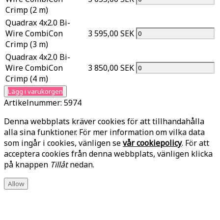
Crimp (2 m)
Quadrax 4x2.0 Bi-
Wire CombiCon
3 595,00 SEK
Crimp (3 m)
Quadrax 4x2.0 Bi-
Wire CombiCon
3 850,00 SEK
Crimp (4 m)
Lägg i varukorgen
Artikelnummer:
5974
Denna webbplats kräver cookies för att tillhandahålla
alla sina funktioner. För mer information om vilka data
som ingår i cookies, vänligen se
vår cookiepolicy
. För att
acceptera cookies från denna webbplats, vänligen klicka
på knappen
Tillåt
nedan.
Allow