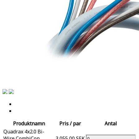
Produktnamn
Pris / par
Antal
Quadrax 4x2.0 Bi-
Wire CombiCon
3 055,00 SEK