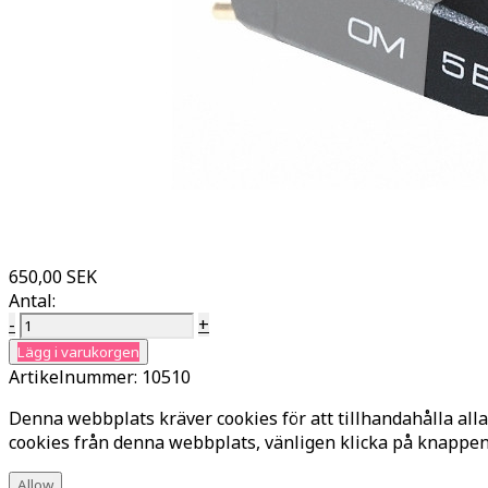
650,00 SEK
Antal:
-
+
Lägg i varukorgen
Artikelnummer:
10510
Denna webbplats kräver cookies för att tillhandahålla alla
cookies från denna webbplats, vänligen klicka på knappe
Allow