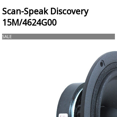
Scan-Speak Discovery
15M/4624G00
SALE